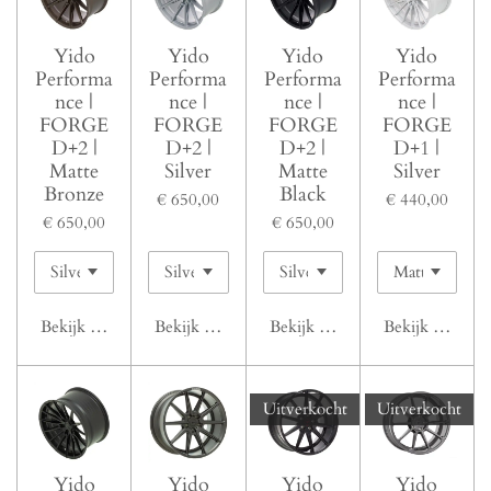
Yido
Yido
Yido
Yido
Performa
Performa
Performa
Performa
nce |
nce |
nce |
nce |
FORGE
FORGE
FORGE
FORGE
D+2 |
D+2 |
D+2 |
D+1 |
Matte
Silver
Matte
Silver
Bronze
Black
€ 650,00
€ 440,00
€ 650,00
€ 650,00
Bekijk details
Bekijk details
Bekijk details
Bekijk details
Uitverkocht
Uitverkocht
Yido
Yido
Yido
Yido