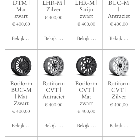
DTM |
LHR-M |
LHR-M |
BUC-M
Mat
Zilver
Satijn
|
zwart
zwart
Antraciet
€ 400,00
€ 400,00
€ 400,00
€ 400,00
Bekijk details
Bekijk details
Bekijk details
Bekijk details
Rotiform
Rotiform
Rotiform
Rotiform
BUC-M
CVT |
CVT |
CVT |
| Mat
Antraciet
Mat
Zilver
Zwart
zwart
€ 400,00
€ 400,00
€ 400,00
€ 400,00
Bekijk details
Bekijk details
Bekijk details
Bekijk details