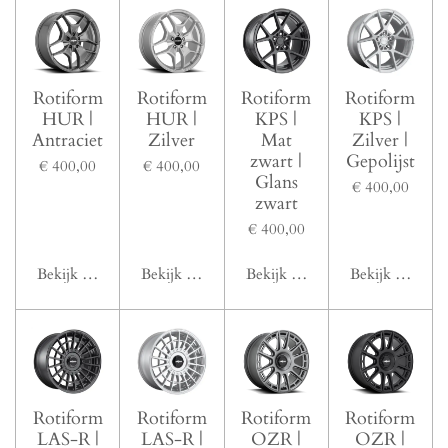
Rotiform
Rotiform
Rotiform
Rotiform
HUR |
HUR |
KPS |
KPS |
Antraciet
Zilver
Mat
Zilver |
zwart |
Gepolijst
€ 400,00
€ 400,00
Glans
€ 400,00
zwart
€ 400,00
Bekijk details
Bekijk details
Bekijk details
Bekijk details
Rotiform
Rotiform
Rotiform
Rotiform
LAS-R |
LAS-R |
OZR |
OZR |