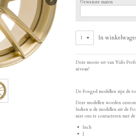
Gewenste maten
In winkelwage
Deze mooie set van Yido Perfo
niveau!
De Forged modellen zijn de top
Deze modellen worden custom g
Indien u de modellen uit de Fo
niet ons te contacteren met d
Inch
J