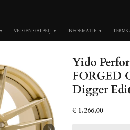
VELGEN GALERIJ
INFORMATIE
TERMS
Yido Perfor
FORGED C
Digger Edi
€ 1.266,00