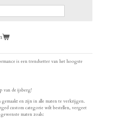
n
rmance is een trendsetter van het hoogste
 van de ijsberg!
emaakt en zijn in alle maten te verkrijgen.
rged custom categorie wilt bestellen, vergeet
e gewenste maten zoals: