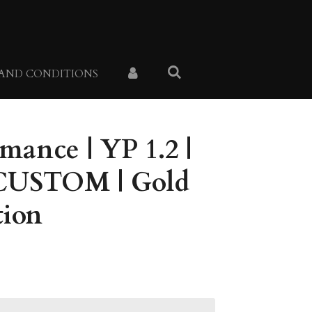
 AND CONDITIONS
mance | YP 1.2 |
USTOM | Gold
tion