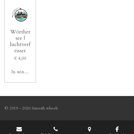
Wörther
see |
luchtverf
risser
€ 4,00
In winkelwagen
© 2019 - 2026 Smooth wheels