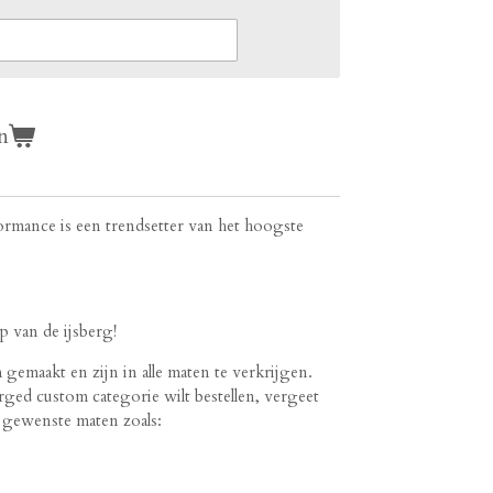
n
rmance is een trendsetter van het hoogste
 van de ijsberg!
emaakt en zijn in alle maten te verkrijgen.
rged custom categorie wilt bestellen, vergeet
e gewenste maten zoals: