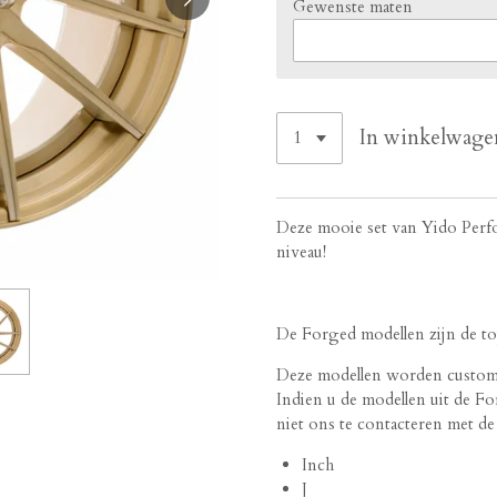
Gewenste maten
In winkelwage
Deze mooie set van Yido Perfo
niveau!
De Forged modellen zijn de top
Deze modellen worden custom g
Indien u de modellen uit de Fo
niet ons te contacteren met d
Inch
J