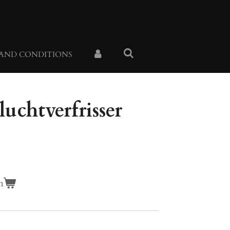
 AND CONDITIONS
luchtverfrisser
n