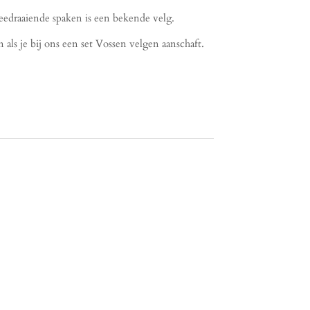
draaiende spaken is een bekende velg.
als je bij ons een set Vossen velgen aanschaft.