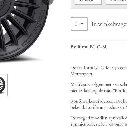
In winkelwage
Rotiform BUC-M
De rotiform BUC-M is als eer
Motorsport.
Multispaak velgen met een schu
met als kers op de taart "Roti
Rotiform kent iedereen. Dit bed
bekend. Rotiform produceert
De forged modellen zijn volle
zijn niet te bestellen via onze 