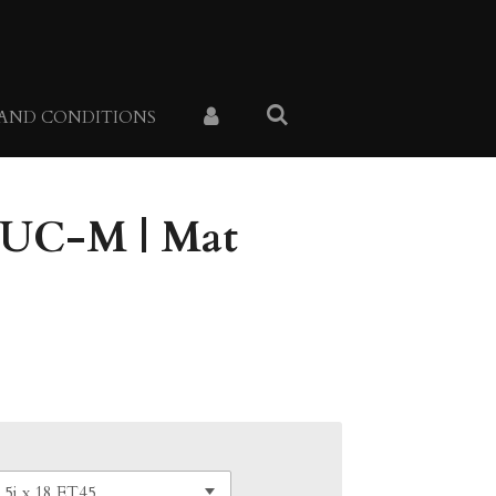
 AND CONDITIONS
BUC-M | Mat