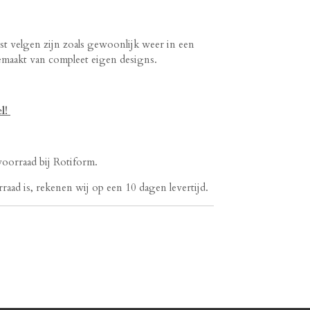
 velgen zijn zoals gewoonlijk weer in een
emaakt van compleet eigen designs.
el!
 voorraad bij Rotiform.
raad is, rekenen wij op een 10 dagen levertijd.