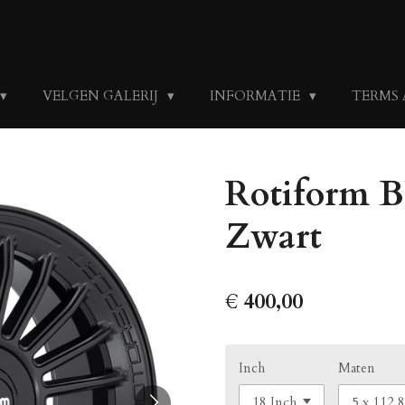
VELGEN GALERIJ
INFORMATIE
TERMS
Rotiform 
Zwart
€ 400,00
Inch
Maten