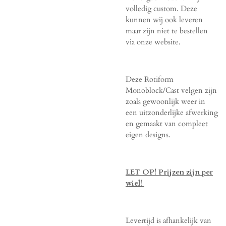
volledig custom. Deze
kunnen wij ook leveren
maar zijn niet te bestellen
via onze website.
Deze Rotiform
Monoblock/Cast velgen zijn
zoals gewoonlijk weer in
een uitzonderlijke afwerking
en gemaakt van compleet
eigen designs.
LET OP! Prijzen zijn per
wiel!
Levertijd is afhankelijk van