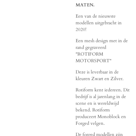
MATEN.
Een van de nieuwste
modellen uitgebracht in
2020!
Een mesh design met in de
rand gegraveerd
"ROTIFORM
MOTORSPORT"
Deze is leverbaar in de
kleuren Zwart en Zilver.
Rotiform kent iedereen. Dit
bedrijf is al jarenlang in de
scene en is wereldwijd
bekend. Rotiform
produceert Monoblock en
Forged velgen.
De forged modellen zijn