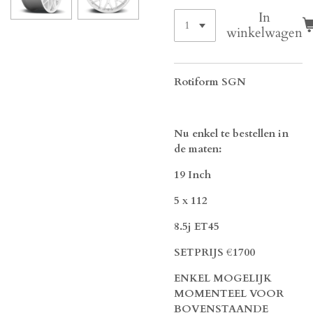
In
winkelwagen
Rotiform SGN
Nu enkel te bestellen in
de maten:
19 Inch
5 x 112
8.5j ET45
SETPRIJS €1700
ENKEL MOGELIJK
MOMENTEEL VOOR
BOVENSTAANDE