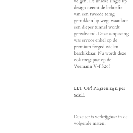
velgen. De unieke single lip
design neemt de behoefte
van een tweede terug
getrokken lip weg, waardoor
een dieper tunnel wordt
gerealiseerd. Deze aanpassing
was ervoor enkel op de
premium forged wielen
beschikbaar. Nu wordt deze
ook toegepast op de
Veemann V-FS26!
LET OP! Prijzen zijn per
wiel!
Deze set is verkrijgbaar in de
volgende maten: