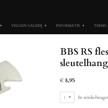
VELGEN GALERIJ
INFORMATIE
TERMS
BBS RS fles
sleutelhang
€ 8,95
In winkelwage