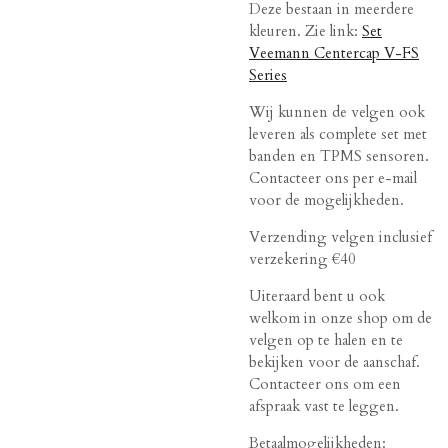
Deze bestaan in meerdere
kleuren. Zie link:
Set
Veemann Centercap V-FS
Series
Wij kunnen de velgen ook
leveren als complete set met
banden en TPMS sensoren.
Contacteer ons per e-mail
voor de mogelijkheden.
Verzending velgen inclusief
verzekering €40
Uiteraard bent u ook
welkom in onze shop om de
velgen op te halen en te
bekijken voor de aanschaf.
Contacteer ons om een
afspraak vast te leggen.
Betaalmogelijkheden: