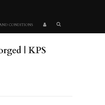
 AND CONDITIONS
orged | KPS