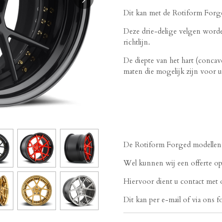
Dit kan met de Rotiform Forg
Deze drie-delige velgen worde
richtlijn.
De diepte van het hart (concave
maten die mogelijk zijn voor
De Rotiform Forged modellen zi
Wel kunnen wij een offerte o
Hiervoor dient u contact met 
Dit kan per e-mail of via ons f