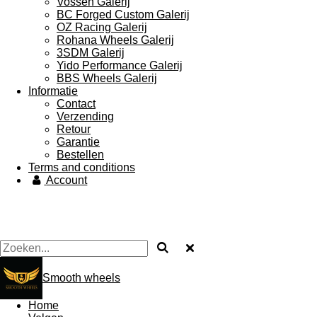
Vossen Galerij
BC Forged Custom Galerij
OZ Racing Galerij
Rohana Wheels Galerij
3SDM Galerij
Yido Performance Galerij
BBS Wheels Galerij
Informatie
Contact
Verzending
Retour
Garantie
Bestellen
Terms and conditions
Account
Smooth wheels
Home