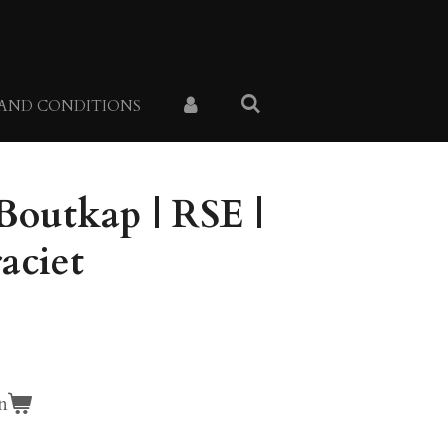
 AND CONDITIONS
Boutkap | RSE |
aciet
n