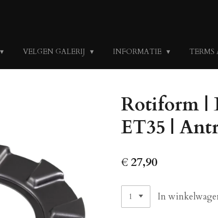
VELGEN GALERIJ
INFORMATIE
TERMS
Rotiform | 
ET35 | Antr
€ 27,90
In winkelwage