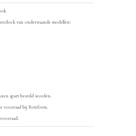
ook
enterlock van onderstaande modellen:
nnen apart besteld worden.
 de voorraad bij Rotiform.
 voorraad.