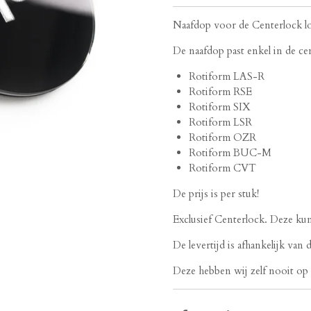
Naafdop voor de Centerlock l
De naafdop past enkel in de c
Rotiform LAS-R
Rotiform RSE
Rotiform SIX
Rotiform LSR
Rotiform OZR
Rotiform BUC-M
Rotiform CVT
De prijs is per stuk!
Exclusief Centerlock. Deze ku
De levertijd is afhankelijk van
Deze hebben wij zelf nooit op