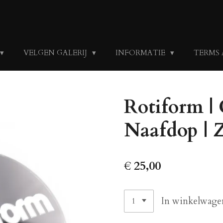
VELGEN GALERIJ
INFORMATIE
TERMS
Rotiform | 
Naafdop | Z
€ 25,00
In winkelwage