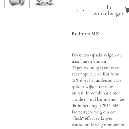
In
winkelwagen
Rotiform SIX
Dikke zes-spaaks velgen die
naar buiten komen.
Tegenwoordig is concave
zeer populair, de Rotiform
SIX doet het andersom. De
spaken wijken uit naar
buiten. In combinatie met
airride op nul bar noemen ze
dit in het engels "FLUSH".
De perfecte velg om een
"flush" effect te krijgen
waardoor de velg naar buiten