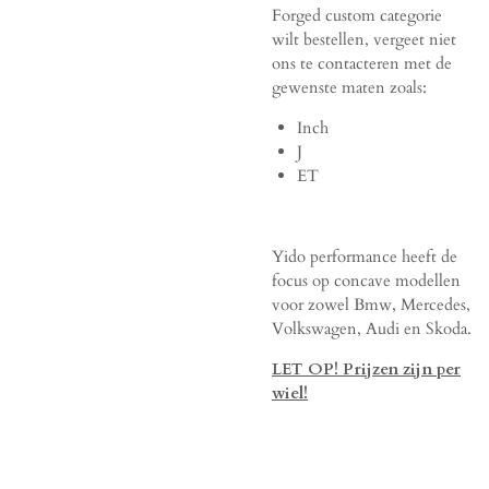
Forged custom categorie
wilt bestellen, vergeet niet
ons te contacteren met de
gewenste maten zoals:
Inch
J
ET
Yido performance heeft de
focus op concave modellen
voor zowel Bmw, Mercedes,
Volkswagen, Audi en Skoda.
LET OP! Prijzen zijn per
wiel!