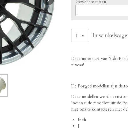
Gewenste maten
In winkelwage
Deze mooie set van Yido Perfo
niveau!
De Forged modellen zijn de top
Deze modellen worden custom g
Indien u de modellen uit de Fo
niet ons te contacteren met d
Inch
J