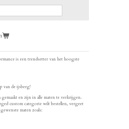
n
rmance is een trendsetter van het hoogste
 van de ijsberg!
emaakt en zijn in alle maten te verkrijgen.
rged custom categorie wilt bestellen, vergeet
e gewenste maten zoals: