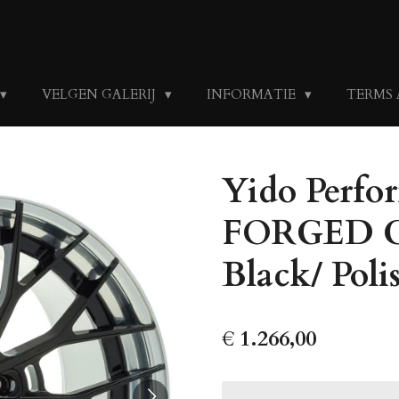
VELGEN GALERIJ
INFORMATIE
TERMS
Yido Perfor
FORGED C
Black/ Poli
€ 1.266,00