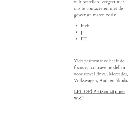
wilt bestellen, vergeet niet
ons te contacteren met de
gewenste maten zoals:
Inch
J
ET
Yido performance heeft de
focus op concave modellen
voor zowel Bmw, Mercedes,
Volkswagen, Audi en Skoda.
LET OP! Prijzen zijn per
wiel!