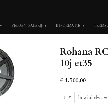
VELGEN GALERIJ
INFORMATIE
TERMS
Rohana RC7 
10j et35
€ 1.500,00
In winkelwage