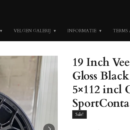
VELGEN GALERIJ
INFORMATIE
TERMS
19 Inch V
Gloss Black 
5×112 incl 
SportConta
Sale!