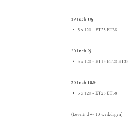
19 Inch 10j
5 x 120 - ET25 ET38
20 Inch 9j
5 x 120 - ET15 ET20 ET3
20 Inch 10.5j
5 x 120 - ET25 ET38
(Levertijd +- 10 werkdagen)