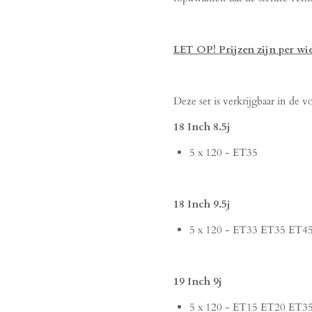
LET OP! Prijzen zijn per wi
Deze set is verkrijgbaar in de 
18 Inch 8.5j
5 x 120 - ET35
18 Inch 9.5j
5 x 120 - ET33 ET35 ET4
19 Inch 9j
5 x 120 - ET15 ET20 ET3