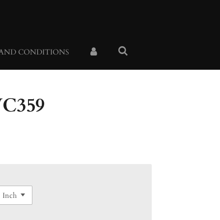
 AND CONDITIONS
VC359