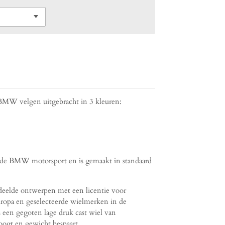
BMW velgen uitgebracht in 3 kleuren:
r de BMW motorsport en is gemaakt in standaard
deelde ontwerpen met een licentie voor
ropa en geselecteerde wielmerken in de
een gegoten lage druk cast wiel van
hoogt en gewicht bespaart.