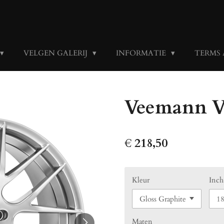
VELGEN GALERIJ
INFORMATIE
TERMS
Veemann 
€ 218,50
Kleur
Inch
Maten