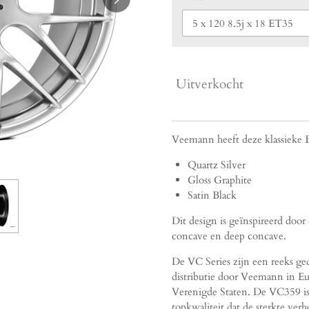
Uitverkocht
Veemann heeft deze klassieke 
Quartz Silver
Gloss Graphite
Satin Black
Dit design is geïnspireerd doo
concave en deep concave.
De VC Series zijn een reeks ge
distributie door Veemann in Eu
Verenigde Staten. De VC359 is 
topkwaliteit dat de sterkte ver