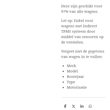
Deze zijn geschikt voor
97% van alle wagens.
Let op: Enkel voor
wagens met Indirect
TPMS systeem door
middel van sensoren op
de ventielen.
Vergeet niet de gegevens
van wagen in te vullen:
Merk
Model
Bouwjaar
Type
Motorisatie
D
D
S
D