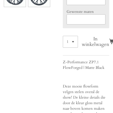
Gewenste maten
In
winkelwagen
Z-Performance ZP7.1
FlowForged | Matte Black
Deze mooie flowform
velgen stelen overal de
show! De kleine details die
door de kleur gloss metal
naar boven komen maken