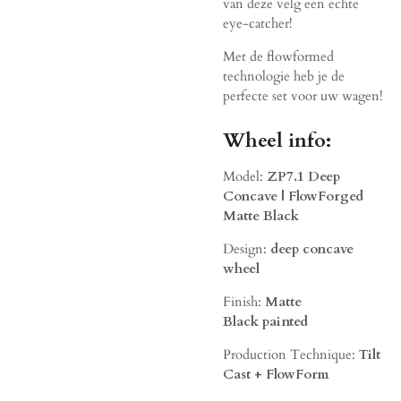
van deze velg een echte
eye-catcher!
Met de flowformed
technologie heb je de
perfecte set voor uw wagen!
Wheel info:
Model:
ZP7.1 Deep
Concave | FlowForged
Matte Black
Design:
deep concave
wheel
Finish:
Matte
Black
painted
Production Technique:
Tilt
Cast + FlowForm