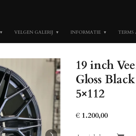
VELGEN GALERIJ
INFORMATIE
TERMS
19 inch V
Gloss Black
5×112
€ 1.200,00