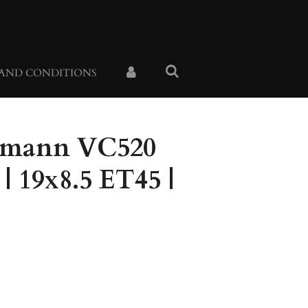
 AND CONDITIONS
eemann VC520
 | 19x8.5 ET45 |