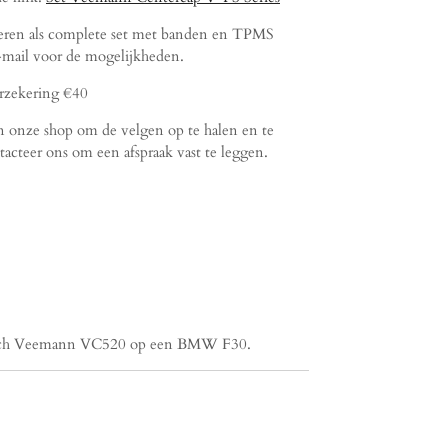
eren als complete set met banden en TPMS
-mail voor de mogelijkheden.
erzekering €40
n onze shop om de velgen op te halen en te
acteer ons om een afspraak vast te leggen.
0 inch Veemann VC520 op een BMW F30.