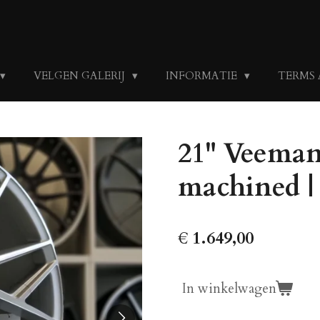
VELGEN GALERIJ
INFORMATIE
TERMS
21" Veeman
machined | 
€ 1.649,00
In winkelwagen