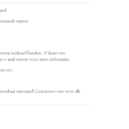
ned
erstaande maten:
everen inclusief banden. U kunt ons
en e-mail sturen voor meer informatie.
nz etc.
verbaar uiteraard! Contacteer ons voor alle