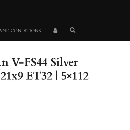
 AND CONDITIONS
n V-FS44 Silver
21x9 ET32 | 5×112