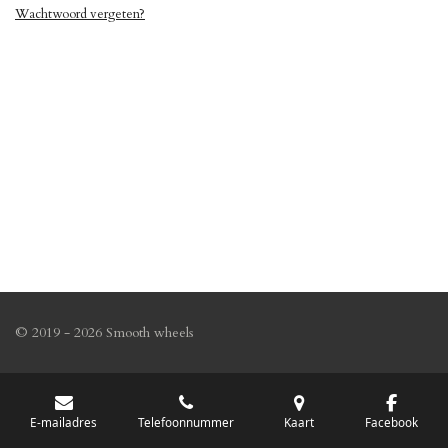
Wachtwoord vergeten?
© 2019 - 2026 Smooth wheels
E-mailadres
Telefoonnummer
Kaart
Facebook